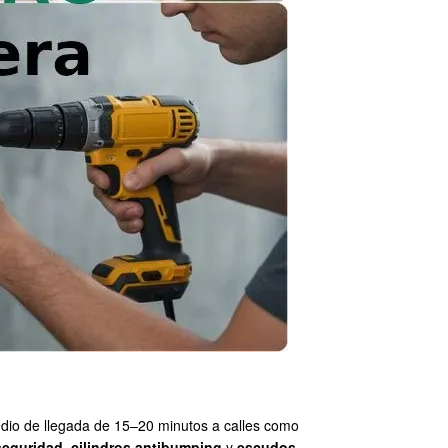
edio de llegada de 15–20 minutos a calles como
seguridad
,
cilindros antibumping
y
escudos