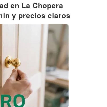
dad en La Chopera
min y precios claros