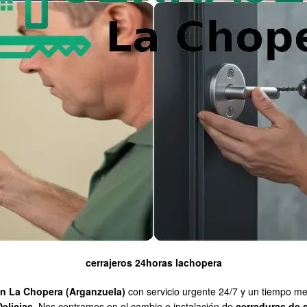
cerrajeros 24horas lachopera
en La Chopera (Arganzuela)
con servicio urgente 24/7 y un tiempo m
Delicias
. Nos centramos en el cambio e instalación de
cerraduras de 