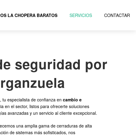
OS LA CHOPERA BARATOS
SERVICIOS
CONTACTAR
de seguridad por
Arganzuela
 tu especialista de confianza en
cambio e
en el sector, listos para ofrecerte soluciones
ías avanzadas y un servicio al cliente excepcional.
recemos una amplia gama de cerraduras de alta
ación de sistemas más sofisticados, nos