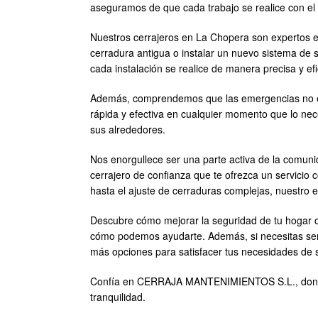
aseguramos de que cada trabajo se realice con el 
Nuestros cerrajeros en La Chopera son expertos e
cerradura antigua o instalar un nuevo sistema de 
cada instalación se realice de manera precisa y efi
Además, comprendemos que las emergencias no espe
rápida y efectiva en cualquier momento que lo nec
sus alrededores.
Nos enorgullece ser una parte activa de la comun
cerrajero de confianza que te ofrezca un servic
hasta el ajuste de cerraduras complejas, nuestro 
Descubre cómo mejorar la seguridad de tu hogar o
cómo podemos ayudarte. Además, si necesitas ser
más opciones para satisfacer tus necesidades de 
Confía en CERRAJA MANTENIMIENTOS S.L., donde la 
tranquilidad.