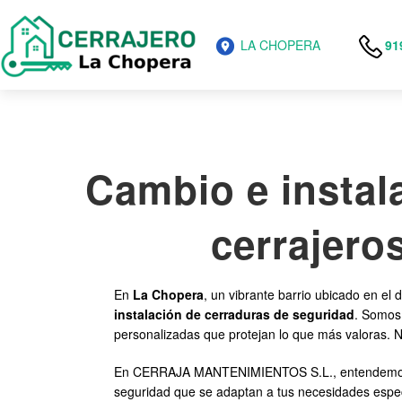
LA CHOPERA
91
Cambio e instal
cerrajero
En
La Chopera
, un vibrante barrio ubicado en e
instalación de cerraduras de seguridad
. Somos 
personalizadas que protejan lo que más valoras. Nu
En CERRAJA MANTENIMIENTOS S.L., entendemos la 
seguridad que se adaptan a tus necesidades especí