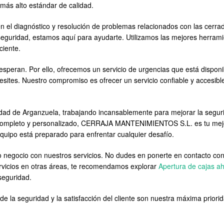
más alto estándar de calidad.
n el diagnóstico y resolución de problemas relacionados con las cerra
seguridad, estamos aquí para ayudarte. Utilizamos las mejores herram
ciente.
ran. Por ello, ofrecemos un servicio de urgencias que está disponibl
esites. Nuestro compromiso es ofrecer un servicio confiable y accesibl
idad de Arganzuela, trabajando incansablemente para mejorar la segur
io completo y personalizado, CERRAJA MANTENIMIENTOS S.L. es tu mej
equipo está preparado para enfrentar cualquier desafío.
 negocio con nuestros servicios. No dudes en ponerte en contacto co
vicios en otras áreas, te recomendamos explorar
Apertura de cajas ah
seguridad.
seguridad y la satisfacción del cliente son nuestra máxima priorida