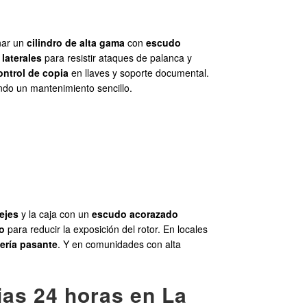
nar un
cilindro de alta gama
con
escudo
 laterales
para resistir ataques de palanca y
ontrol de copia
en llaves y soporte documental.
do un mantenimiento sencillo.
 ejes
y la caja con un
escudo acorazado
ro
para reducir la exposición del rotor. En locales
lería pasante
. Y en comunidades con alta
ias 24 horas en La