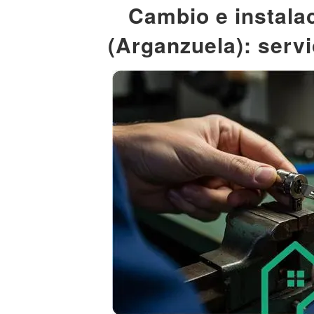
Cambio e instala
(Arganzuela): servi