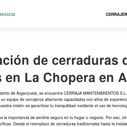
9933238
CERRAJER
ación de cerraduras 
s en La Chopera en 
l distrito de Arganzuela, se encuentra CERRAJA MANTENIMIENTOS S.L.,
un equipo de cerrajeros altamente capacitados con años de experiencia 
estra misión es garantizar tu tranquilidad mediante el uso de tecnolog
importancia de sentirte seguro en tu hogar o negocio. Por eso, of
ficas. Desde el reemplazo de cerraduras tradicionales hasta la instal