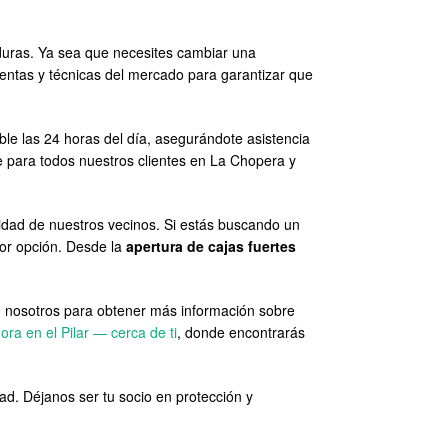
duras. Ya sea que necesites cambiar una
ientas y técnicas del mercado para garantizar que
e las 24 horas del día, asegurándote asistencia
e para todos nuestros clientes en La Chopera y
idad de nuestros vecinos. Si estás buscando un
or opción. Desde la
apertura de cajas fuertes
n nosotros para obtener más información sobre
ora en el Pilar — cerca de ti
, donde encontrarás
d. Déjanos ser tu socio en protección y