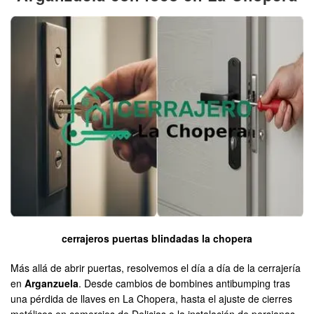
cerrajeros puertas blindadas la chopera
Más allá de abrir puertas, resolvemos el día a día de la cerrajería
en
Arganzuela
. Desde cambios de bombines antibumping tras
una pérdida de llaves en La Chopera, hasta el ajuste de cierres
metálicos en comercios de Delicias o la instalación de persianas