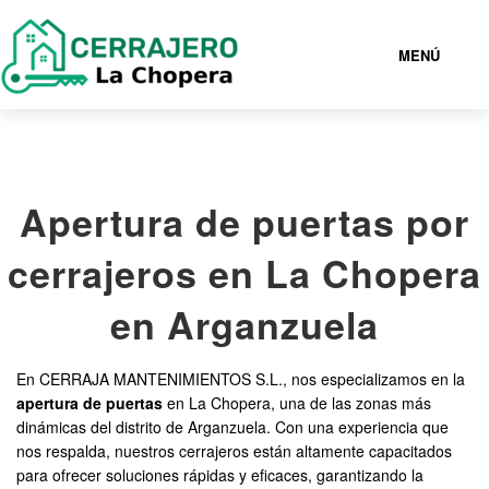
MENÚ
LA CHOPERA
Apertura de puertas por
919933238
cerrajeros en La Chopera
CERRAJEROS LA CHOPERA BARATOS
en Arganzuela
SERVICIOS
En CERRAJA MANTENIMIENTOS S.L., nos especializamos en la
apertura de puertas
en La Chopera, una de las zonas más
CONTACTAR
dinámicas del distrito de Arganzuela. Con una experiencia que
nos respalda, nuestros cerrajeros están altamente capacitados
para ofrecer soluciones rápidas y eficaces, garantizando la