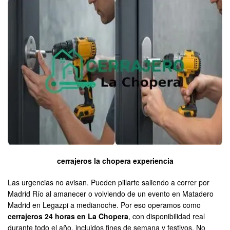
cerrajeros la chopera experiencia
Las urgencias no avisan. Pueden pillarte saliendo a correr por
Madrid Río al amanecer o volviendo de un evento en Matadero
Madrid en Legazpi a medianoche. Por eso operamos como
cerrajeros 24 horas en La Chopera
, con disponibilidad real
durante todo el año, incluidos fines de semana y festivos. No