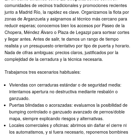
comunidades de vecinos tradicionales y promociones recientes
junto a Madrid Río, la rapidez es clave. Organizamos la flota por
zonas de Arganzuela y asignamos al técnico más cercano para
reducir esperas; conocemos bien los accesos por Paseo de la
Chopera, Méndez Álvaro o Plaza de Legazpi para sortear cortes
y llegar antes. Antes de salir, te damos un rango de tiempo
realista y un presupuesto orientativo por tipo de puerta y horario.
Nada de cifras ambiguas: precios claros, justificados por la
complejidad de la cerradura y la técnica necesaria.
Trabajamos tres escenarios habituales:
Viviendas con cerraduras estándar o de seguridad media:
intentamos apertura no destructiva mediante resbalón o
ganzuado.
Puertas blindadas o acorazadas: evaluamos la posibilidad de
bumping controlado o ganzuado avanzado de pernos/doble
mapa, siempre explicando riesgos y alternativas.
Locales comerciales y oficinas: abrimos sin dañar el cierre ni
los automatismos, y si fuera necesario, reponemos bombines