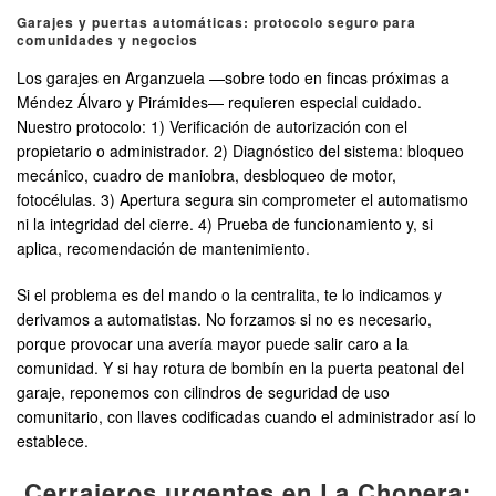
Garajes y puertas automáticas: protocolo seguro para
comunidades y negocios
Los garajes en Arganzuela —sobre todo en fincas próximas a
Méndez Álvaro y Pirámides— requieren especial cuidado.
Nuestro protocolo: 1) Verificación de autorización con el
propietario o administrador. 2) Diagnóstico del sistema: bloqueo
mecánico, cuadro de maniobra, desbloqueo de motor,
fotocélulas. 3) Apertura segura sin comprometer el automatismo
ni la integridad del cierre. 4) Prueba de funcionamiento y, si
aplica, recomendación de mantenimiento.
Si el problema es del mando o la centralita, te lo indicamos y
derivamos a automatistas. No forzamos si no es necesario,
porque provocar una avería mayor puede salir caro a la
comunidad. Y si hay rotura de bombín en la puerta peatonal del
garaje, reponemos con cilindros de seguridad de uso
comunitario, con llaves codificadas cuando el administrador así lo
establece.
Cerrajeros urgentes en La Chopera: