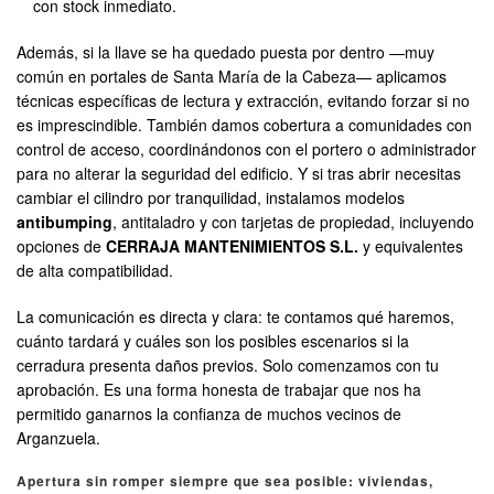
con stock inmediato.
Además, si la llave se ha quedado puesta por dentro —muy
común en portales de Santa María de la Cabeza— aplicamos
técnicas específicas de lectura y extracción, evitando forzar si no
es imprescindible. También damos cobertura a comunidades con
control de acceso, coordinándonos con el portero o administrador
para no alterar la seguridad del edificio. Y si tras abrir necesitas
cambiar el cilindro por tranquilidad, instalamos modelos
antibumping
, antitaladro y con tarjetas de propiedad, incluyendo
opciones de
CERRAJA MANTENIMIENTOS S.L.
y equivalentes
de alta compatibilidad.
La comunicación es directa y clara: te contamos qué haremos,
cuánto tardará y cuáles son los posibles escenarios si la
cerradura presenta daños previos. Solo comenzamos con tu
aprobación. Es una forma honesta de trabajar que nos ha
permitido ganarnos la confianza de muchos vecinos de
Arganzuela.
Apertura sin romper siempre que sea posible: viviendas,