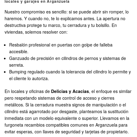
locales y garajes en Arganzuela
Nuestro compromiso es sencillo: si se puede abrir sin romper, lo
haremos. Y cuando no, te lo explicamos antes. La apertura no
destructiva protege tu marco, tu cerradura y tu bolsillo. En
viviendas, solemos resolver con:
Resbalón profesional en puertas con golpe de falleba
accesible.
Ganzuado de precisión en cilindros de pernos y sistemas de
serreta.
Bumping regulado cuando la tolerancia del cilindro lo permite y
el cliente lo autoriza.
En locales y oficinas de
Delicias y Acacias
, el enfoque es similar
pero respetando sistemas de control de acceso y cierres
metálicos. Si la cerradura muestra signos de manipulación o el
cilindro está agarrotado por desgaste, planteamos la sustitución
inmediata con un modelo equivalente o superior. Llevamos en la
furgoneta recambios compatibles comunes en Arganzuela para
evitar esperas, con llaves de seguridad y tarjetas de propietario.