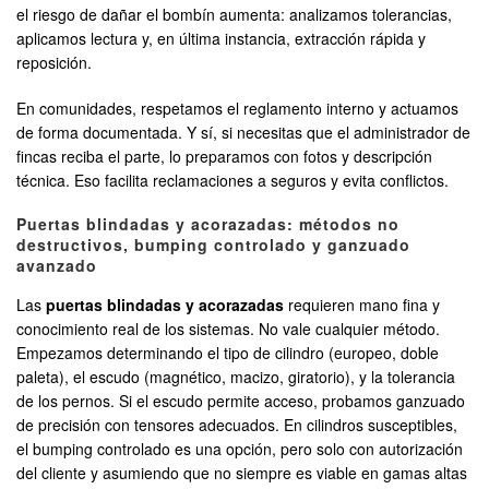
el riesgo de dañar el bombín aumenta: analizamos tolerancias,
aplicamos lectura y, en última instancia, extracción rápida y
reposición.
En comunidades, respetamos el reglamento interno y actuamos
de forma documentada. Y sí, si necesitas que el administrador de
fincas reciba el parte, lo preparamos con fotos y descripción
técnica. Eso facilita reclamaciones a seguros y evita conflictos.
Puertas blindadas y acorazadas: métodos no
destructivos, bumping controlado y ganzuado
avanzado
Las
puertas blindadas y acorazadas
requieren mano fina y
conocimiento real de los sistemas. No vale cualquier método.
Empezamos determinando el tipo de cilindro (europeo, doble
paleta), el escudo (magnético, macizo, giratorio), y la tolerancia
de los pernos. Si el escudo permite acceso, probamos ganzuado
de precisión con tensores adecuados. En cilindros susceptibles,
el bumping controlado es una opción, pero solo con autorización
del cliente y asumiendo que no siempre es viable en gamas altas