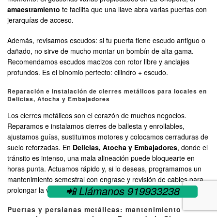
amaestramiento
te facilita que una llave abra varias puertas con
jerarquías de acceso.
Además, revisamos escudos: si tu puerta tiene escudo antiguo o
dañado, no sirve de mucho montar un bombín de alta gama.
Recomendamos escudos macizos con rotor libre y anclajes
profundos. Es el binomio perfecto: cilindro + escudo.
Reparación e instalación de cierres metálicos para locales en
Delicias, Atocha y Embajadores
Los cierres metálicos son el corazón de muchos negocios.
Reparamos e instalamos cierres de ballesta y enrollables,
ajustamos guías, sustituimos motores y colocamos cerraduras de
suelo reforzadas. En
Delicias, Atocha y Embajadores
, donde el
tránsito es intenso, una mala alineación puede bloquearte en
horas punta. Actuamos rápido y, si lo deseas, programamos un
mantenimiento semestral con engrase y revisión de cables para
📲 Llámanos 919933238
prolongar la vida útil.
Puertas y persianas metálicas: mantenimiento