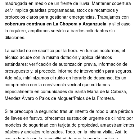
madrugada en medio de un frente de lluvia. Mantener cobertura
24/7 implica guardias programadas, stock de recambios y
protocolos claros para gestionar emergencias. Trabajamos con
cobertura continua en La Chopera y Arganzuela
, y si el caso
lo requiere, ampliamos servicio a barrios colindantes sin
dilaciones.
La calidad no se sacrifica por la hora. En turnos nocturnos, el
técnico acude con la misma dotación y aplica idénticos
estándares: verificación de autorización previa, información de
presupuesto y, si procede, informe de intervención para seguros.
Además, minimizamos el ruido en horario de descanso. Es un
compromiso con la convivencia vecinal que cuidamos
especialmente en comunidades de Santa María de la Cabeza,
Méndez Álvaro o Palos de Moguer/Palos de la Frontera.
Si te preocupa la seguridad tras un intento de robo o una pérdida
de llaves en festivo, ofrecemos sustitución urgente de cilindro por
modelos de seguridad con tarjeta de propiedad, amaestramientos
básicos y anclajes reforzados. Todo, en la misma visita. Así, te
vas a dormir con la tranquilidad de que tu puerta vuelve a