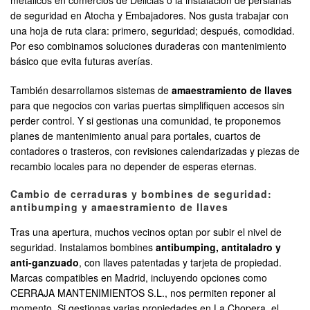
de seguridad en Atocha y Embajadores. Nos gusta trabajar con
una hoja de ruta clara: primero, seguridad; después, comodidad.
Por eso combinamos soluciones duraderas con mantenimiento
básico que evita futuras averías.
También desarrollamos sistemas de
amaestramiento de llaves
para que negocios con varias puertas simplifiquen accesos sin
perder control. Y si gestionas una comunidad, te proponemos
planes de mantenimiento anual para portales, cuartos de
contadores o trasteros, con revisiones calendarizadas y piezas de
recambio locales para no depender de esperas eternas.
Cambio de cerraduras y bombines de seguridad:
antibumping y amaestramiento de llaves
Tras una apertura, muchos vecinos optan por subir el nivel de
seguridad. Instalamos bombines
antibumping, antitaladro y
anti-ganzuado
, con llaves patentadas y tarjeta de propiedad.
Marcas compatibles en Madrid, incluyendo opciones como
CERRAJA MANTENIMIENTOS S.L., nos permiten reponer al
momento. Si gestionas varias propiedades en La Chopera, el