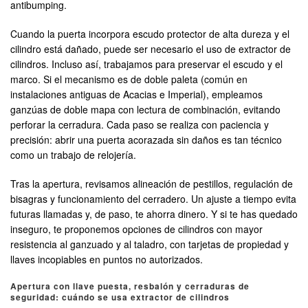
antibumping.
Cuando la puerta incorpora escudo protector de alta dureza y el
cilindro está dañado, puede ser necesario el uso de extractor de
cilindros. Incluso así, trabajamos para preservar el escudo y el
marco. Si el mecanismo es de doble paleta (común en
instalaciones antiguas de Acacias e Imperial), empleamos
ganzúas de doble mapa con lectura de combinación, evitando
perforar la cerradura. Cada paso se realiza con paciencia y
precisión: abrir una puerta acorazada sin daños es tan técnico
como un trabajo de relojería.
Tras la apertura, revisamos alineación de pestillos, regulación de
bisagras y funcionamiento del cerradero. Un ajuste a tiempo evita
futuras llamadas y, de paso, te ahorra dinero. Y si te has quedado
inseguro, te proponemos opciones de cilindros con mayor
resistencia al ganzuado y al taladro, con tarjetas de propiedad y
llaves incopiables en puntos no autorizados.
Apertura con llave puesta, resbalón y cerraduras de
seguridad: cuándo se usa extractor de cilindros