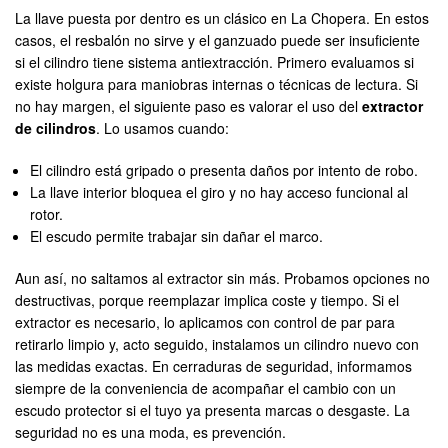
La llave puesta por dentro es un clásico en La Chopera. En estos
casos, el resbalón no sirve y el ganzuado puede ser insuficiente
si el cilindro tiene sistema antiextracción. Primero evaluamos si
existe holgura para maniobras internas o técnicas de lectura. Si
no hay margen, el siguiente paso es valorar el uso del
extractor
de cilindros
. Lo usamos cuando:
El cilindro está gripado o presenta daños por intento de robo.
La llave interior bloquea el giro y no hay acceso funcional al
rotor.
El escudo permite trabajar sin dañar el marco.
Aun así, no saltamos al extractor sin más. Probamos opciones no
destructivas, porque reemplazar implica coste y tiempo. Si el
extractor es necesario, lo aplicamos con control de par para
retirarlo limpio y, acto seguido, instalamos un cilindro nuevo con
las medidas exactas. En cerraduras de seguridad, informamos
siempre de la conveniencia de acompañar el cambio con un
escudo protector si el tuyo ya presenta marcas o desgaste. La
seguridad no es una moda, es prevención.