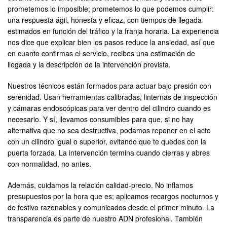
prometemos lo imposible; prometemos lo que podemos cumplir:
una respuesta ágil, honesta y eficaz, con tiempos de llegada
estimados en función del tráfico y la franja horaria. La experiencia
nos dice que explicar bien los pasos reduce la ansiedad, así que
en cuanto confirmas el servicio, recibes una estimación de
llegada y la descripción de la intervención prevista.
Nuestros técnicos están formados para actuar bajo presión con
serenidad. Usan herramientas calibradas, linternas de inspección
y cámaras endoscópicas para ver dentro del cilindro cuando es
necesario. Y sí, llevamos consumibles para que, si no hay
alternativa que no sea destructiva, podamos reponer en el acto
con un cilindro igual o superior, evitando que te quedes con la
puerta forzada. La intervención termina cuando cierras y abres
con normalidad, no antes.
Además, cuidamos la relación calidad-precio. No inflamos
presupuestos por la hora que es; aplicamos recargos nocturnos y
de festivo razonables y comunicados desde el primer minuto. La
transparencia es parte de nuestro ADN profesional. También