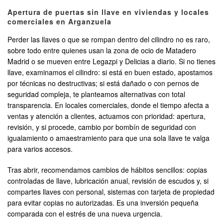
Apertura de puertas sin llave en viviendas y locales
comerciales en Arganzuela
Perder las llaves o que se rompan dentro del cilindro no es raro,
sobre todo entre quienes usan la zona de ocio de Matadero
Madrid o se mueven entre Legazpi y Delicias a diario. Si no tienes
llave, examinamos el cilindro: si está en buen estado, apostamos
por técnicas no destructivas; si está dañado o con pernos de
seguridad compleja, te planteamos alternativas con total
transparencia. En locales comerciales, donde el tiempo afecta a
ventas y atención a clientes, actuamos con prioridad: apertura,
revisión, y si procede, cambio por bombín de seguridad con
igualamiento o amaestramiento para que una sola llave te valga
para varios accesos.
Tras abrir, recomendamos cambios de hábitos sencillos: copias
controladas de llave, lubricación anual, revisión de escudos y, si
compartes llaves con personal, sistemas con tarjeta de propiedad
para evitar copias no autorizadas. Es una inversión pequeña
comparada con el estrés de una nueva urgencia.