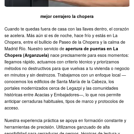
mejor cerrajero la chopera
Cuando te quedas fuera de casa con las llaves dentro, el corazón
se acelera. Más aún si es de noche, hace frío y estás en La
Chopera, entre el bullicio de Paseo de la Chopera y la calma de
Madrid Río. Nuestro servicio de
apertura de puertas en La
Chopera (Arganzuela)
nace precisamente para esos momentos:
llegamos rápido, actuamos con criterio técnico y priorizamos
métodos no destructivos para que vuelvas a tu vivienda o negocio
en minutos y sin destrozos. Trabajamos con un enfoque local —
conocemos los edificios de Santa María de la Cabeza, los
portales modernizados cerca de Legazpi y las comunidades
históricas entre Acacias y Embajadores—, lo que nos permite
anticipar cerraduras habituales, tipos de marco y protocolos de
acceso.
Nuestra experiencia práctica se apoya en formación constante y
herramientas de precisión. Utilizamos ganzuado de alta
sensibilidad para cerraduras de pernos, técnicas de lectura y