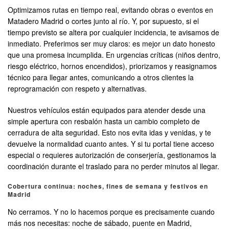
Optimizamos rutas en tiempo real, evitando obras o eventos en
Matadero Madrid o cortes junto al río. Y, por supuesto, si el
tiempo previsto se altera por cualquier incidencia, te avisamos de
inmediato. Preferimos ser muy claros: es mejor un dato honesto
que una promesa incumplida. En urgencias críticas (niños dentro,
riesgo eléctrico, hornos encendidos), priorizamos y reasignamos
técnico para llegar antes, comunicando a otros clientes la
reprogramación con respeto y alternativas.
Nuestros vehículos están equipados para atender desde una
simple apertura con resbalón hasta un cambio completo de
cerradura de alta seguridad. Esto nos evita idas y venidas, y te
devuelve la normalidad cuanto antes. Y si tu portal tiene acceso
especial o requieres autorización de conserjería, gestionamos la
coordinación durante el traslado para no perder minutos al llegar.
Cobertura continua: noches, fines de semana y festivos en
Madrid
No cerramos. Y no lo hacemos porque es precisamente cuando
más nos necesitas: noche de sábado, puente en Madrid,