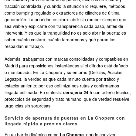
tracción controlada, y cuando la situación lo requiere, métodos
como bumping regulado o extractores de cilindros de última
generación. La prioridad es clara: abrir sin romper siempre que
sea viable y explicarte con transparencia cada paso, antes de
intervenir. Y es que la tranquilidad no es solo abrir la puerta; es
saber cuánto costará, cuánto tardaremos y qué garantías
respaldan el trabajo.
Además, trabajamos con marcas consolidadas y compatibles en
Madrid para reposiciones instantáneas si el cilindro está dañado
o manipulado. En La Chopera y su entorno (Delicias, Acacias,
Legazpi), la verdad es que cada minuto cuenta por tráfico y
estacionamiento; por eso optimizamos rutas y confirmamos
llegada estimada. En síntesis:
cerrajería 24 h
con criterio técnico,
protocolos de seguridad y trato humano, que de verdad resuelve
urgencias sin sorpresas.
Servicio de apertura de puertas en La Chopera con
llegada rápida y precios claros
En un barrio dinámico como
La Chopera
, donde conviven