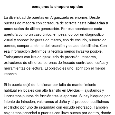
cerrajeros la chopera rapidos
La diversidad de puertas en Arganzuela es enorme. Desde
puertas de madera con cerradura de serreta hasta
blindadas y
acorazadas
de última generación. Por eso abordamos cada
apertura como un caso único, empezando por un diagnóstico
visual y sonoro: holguras de marco, tipo de escudo, número de
pernos, comportamiento del resbalón y estado del cilindro. Con
esa información definimos la técnica menos invasiva posible.
Trabajamos con kits de ganzuado de precisión, tensores,
extractores de cilindros, coronas de fresado controlado, cuñas y
herramientas de lectura. El objetivo es uno: abrir con el menor
impacto.
Si la puerta dejó de funcionar por falta de mantenimiento —
habitual en locales con alto tránsito en Delicias— ajustamos y
lubricamos puntos de fricción tras la apertura. Si hay bloqueo por
intento de intrusión, valoramos el daño y, si procede, sustituimos
el cilindro por uno de seguridad con escudo reforzado. También
asignamos prioridad a puertas con llave puesta por dentro, donde